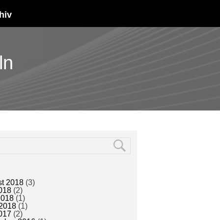
hiv
ln
t 2018
(3)
2018
(2)
2018
(1)
2018
(1)
2017
(2)