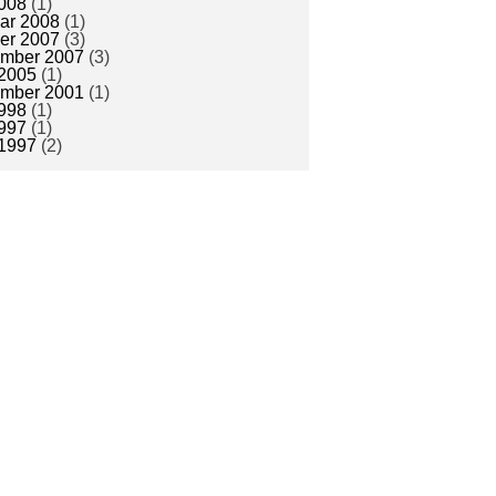
008
(1)
ar 2008
(1)
er 2007
(3)
ember 2007
(3)
2005
(1)
ember 2001
(1)
998
(1)
997
(1)
1997
(2)