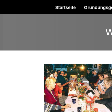
Startseite
Gründungsge
W