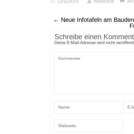
12/11/2015
heinrichrat
Arc
←
Neue Infotafeln am Baude
F
Schreibe einen Komment
Deine E-Mail-Adresse wird nicht veröffentl