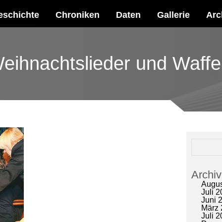
schichte
Chroniken
Daten
Gallerie
Arc
eihnachtslieder und Waffe
Archiv
Augus
Juli 
Juni 
März 
Juli 